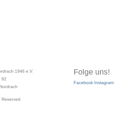
Folge uns!
rdrach 1946 e.V.
f 82
Facebook
Instagram
Nordrach
s Reserved.