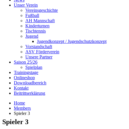
Unser Verein
Vereinsgeschichte
Fußball
AH Mannschaft
Kinderturnen
Tischtennis
Jugend
Jugendkonzept / Jugendschutzkonzept
Vorstandschaft
ASV Förderverein
Unsere Partner
Saison 25/26
Spielplan
Trainingstage
Onlineshop
Downloadbereich
Kontakt
Beitrittserklärung
Home
Members
Spieler 3
Spieler 3