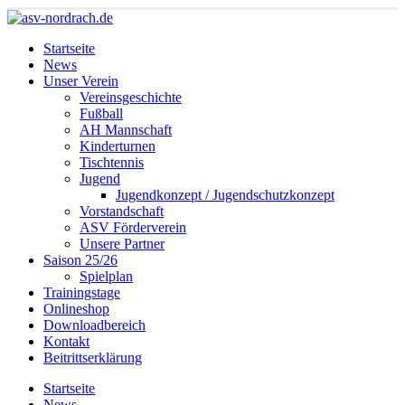
Startseite
News
Unser Verein
Vereinsgeschichte
Fußball
AH Mannschaft
Kinderturnen
Tischtennis
Jugend
Jugendkonzept / Jugendschutzkonzept
Vorstandschaft
ASV Förderverein
Unsere Partner
Saison 25/26
Spielplan
Trainingstage
Onlineshop
Downloadbereich
Kontakt
Beitrittserklärung
Startseite
News