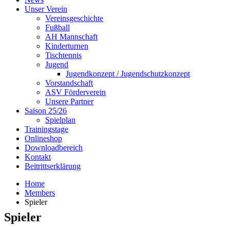
Unser Verein
Vereinsgeschichte
Fußball
AH Mannschaft
Kinderturnen
Tischtennis
Jugend
Jugendkonzept / Jugendschutzkonzept
Vorstandschaft
ASV Förderverein
Unsere Partner
Saison 25/26
Spielplan
Trainingstage
Onlineshop
Downloadbereich
Kontakt
Beitrittserklärung
Home
Members
Spieler
Spieler