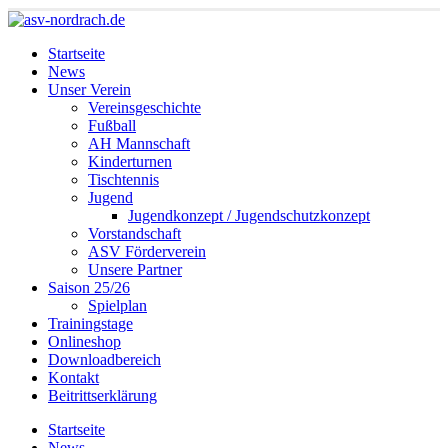
Startseite
News
Unser Verein
Vereinsgeschichte
Fußball
AH Mannschaft
Kinderturnen
Tischtennis
Jugend
Jugendkonzept / Jugendschutzkonzept
Vorstandschaft
ASV Förderverein
Unsere Partner
Saison 25/26
Spielplan
Trainingstage
Onlineshop
Downloadbereich
Kontakt
Beitrittserklärung
Startseite
News