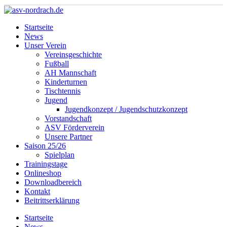
Startseite
News
Unser Verein
Vereinsgeschichte
Fußball
AH Mannschaft
Kinderturnen
Tischtennis
Jugend
Jugendkonzept / Jugendschutzkonzept
Vorstandschaft
ASV Förderverein
Unsere Partner
Saison 25/26
Spielplan
Trainingstage
Onlineshop
Downloadbereich
Kontakt
Beitrittserklärung
Startseite
News