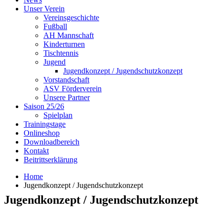
Unser Verein
Vereinsgeschichte
Fußball
AH Mannschaft
Kinderturnen
Tischtennis
Jugend
Jugendkonzept / Jugendschutzkonzept
Vorstandschaft
ASV Förderverein
Unsere Partner
Saison 25/26
Spielplan
Trainingstage
Onlineshop
Downloadbereich
Kontakt
Beitrittserklärung
Home
Jugendkonzept / Jugendschutzkonzept
Jugendkonzept / Jugendschutzkonzept