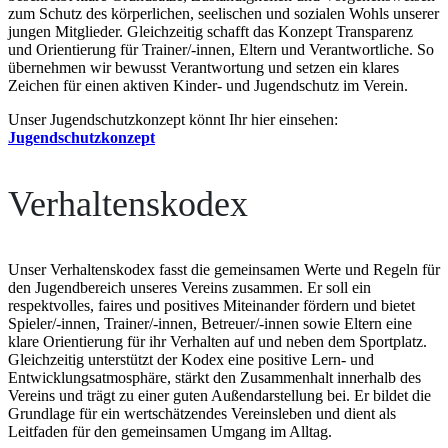
zum Schutz des körperlichen, seelischen und sozialen Wohls unserer
jungen Mitglieder. Gleichzeitig schafft das Konzept Transparenz
und Orientierung für Trainer/-innen, Eltern und Verantwortliche. So
übernehmen wir bewusst Verantwortung und setzen ein klares
Zeichen für einen aktiven Kinder- und Jugendschutz im Verein.
Unser Jugendschutzkonzept könnt Ihr hier einsehen:
Jugendschutzkonzept
Verhaltenskodex
Unser Verhaltenskodex fasst die gemeinsamen Werte und Regeln für
den Jugendbereich unseres Vereins zusammen. Er soll ein
respektvolles, faires und positives Miteinander fördern und bietet
Spieler/-innen, Trainer/-innen, Betreuer/-innen sowie Eltern eine
klare Orientierung für ihr Verhalten auf und neben dem Sportplatz.
Gleichzeitig unterstützt der Kodex eine positive Lern- und
Entwicklungsatmosphäre, stärkt den Zusammenhalt innerhalb des
Vereins und trägt zu einer guten Außendarstellung bei. Er bildet die
Grundlage für ein wertschätzendes Vereinsleben und dient als
Leitfaden für den gemeinsamen Umgang im Alltag.