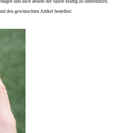
agen und auch abseits der Spiele kräftig zu unterstützen.
d den gewünschten Artikel bestellen: