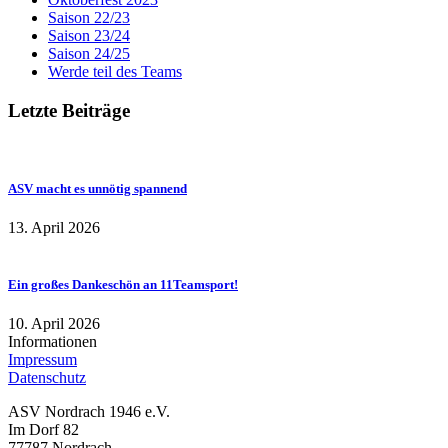
Saison 22/23
Saison 23/24
Saison 24/25
Werde teil des Teams
Letzte Beiträge
ASV macht es unnötig spannend
13. April 2026
Ein großes Dankeschön an 11Teamsport!
10. April 2026
Informationen
Impressum
Datenschutz
ASV Nordrach 1946 e.V.
Im Dorf 82
77787 Nordrach