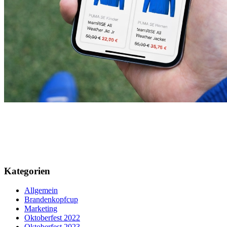
Kategorien
Allgemein
Brandenkopfcup
Marketing
Oktoberfest 2022
Oktoberfest 2023