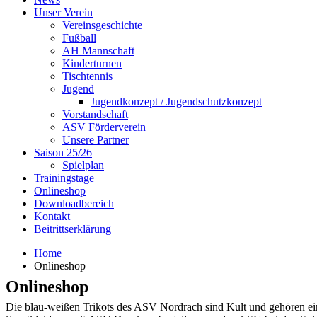
Unser Verein
Vereinsgeschichte
Fußball
AH Mannschaft
Kinderturnen
Tischtennis
Jugend
Jugendkonzept / Jugendschutzkonzept
Vorstandschaft
ASV Förderverein
Unsere Partner
Saison 25/26
Spielplan
Trainingstage
Onlineshop
Downloadbereich
Kontakt
Beitrittserklärung
Home
Onlineshop
Onlineshop
Die blau-weißen Trikots des ASV Nordrach sind Kult und gehören eine