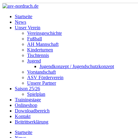
Startseite
News
Unser Verein
Vereinsgeschichte
Fußball
AH Mannschaft
Kinderturnen
Tischtennis
Jugend
Jugendkonzept / Jugendschutzkonzept
Vorstandschaft
ASV Förderverein
Unsere Partner
Saison 25/26
Spielplan
Trainingstage
Onlineshop
Downloadbereich
Kontakt
Beitrittserklärung
Startseite
News