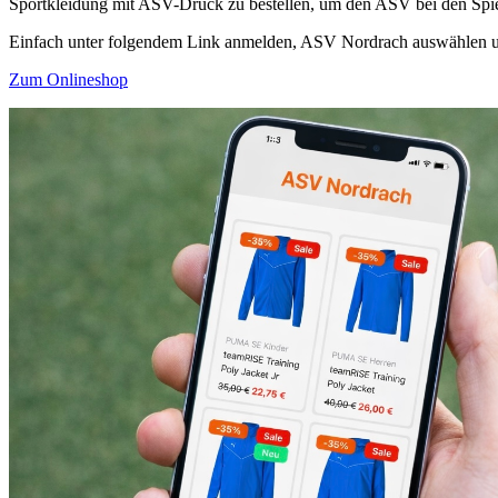
Sportkleidung mit ASV-Druck zu bestellen, um den ASV bei den Spielt
Einfach unter folgendem Link anmelden, ASV Nordrach auswählen un
Zum Onlineshop