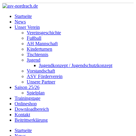
Startseite
News
Unser Verein
Vereinsgeschichte
Fußball
AH Mannschaft
Kinderturnen
Tischtennis
Jugend
Jugendkonzept / Jugendschutzkonzept
Vorstandschaft
ASV Förderverein
Unsere Partner
Saison 25/26
Spielplan
Trainingstage
Onlineshop
Downloadbereich
Kontakt
Beitrittserklärung
Startseite
News