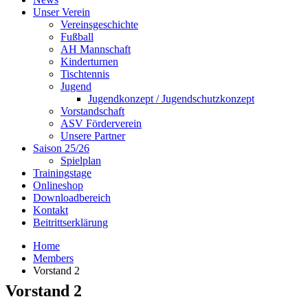
Unser Verein
Vereinsgeschichte
Fußball
AH Mannschaft
Kinderturnen
Tischtennis
Jugend
Jugendkonzept / Jugendschutzkonzept
Vorstandschaft
ASV Förderverein
Unsere Partner
Saison 25/26
Spielplan
Trainingstage
Onlineshop
Downloadbereich
Kontakt
Beitrittserklärung
Home
Members
Vorstand 2
Vorstand 2