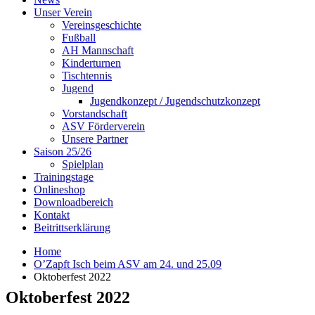
Unser Verein
Vereinsgeschichte
Fußball
AH Mannschaft
Kinderturnen
Tischtennis
Jugend
Jugendkonzept / Jugendschutzkonzept
Vorstandschaft
ASV Förderverein
Unsere Partner
Saison 25/26
Spielplan
Trainingstage
Onlineshop
Downloadbereich
Kontakt
Beitrittserklärung
Home
O’Zapft Isch beim ASV am 24. und 25.09
Oktoberfest 2022
Oktoberfest 2022