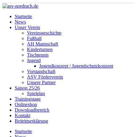
Startseite
News
Unser Verein
Vereinsgeschichte
Fußball
AH Mannschaft
Kinderturnen
Tischtennis
Jugend
Jugendkonzept / Jugendschutzkonzept
Vorstandschaft
ASV Förderverein
Unsere Partner
Saison 25/26
Spielplan
Trainingstage
Onlineshop
Downloadbereich
Kontakt
Beitrittserklärung
Startseite
News