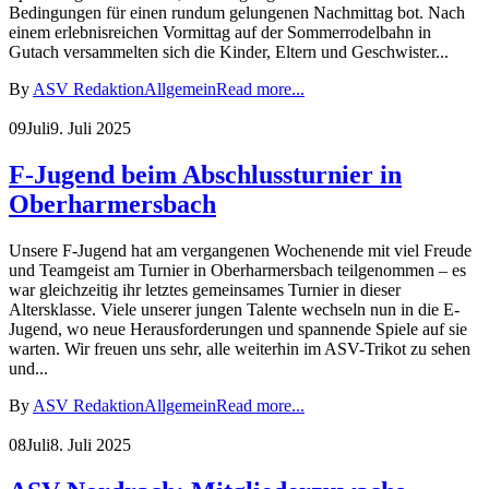
Bedingungen für einen rundum gelungenen Nachmittag bot. Nach
einem erlebnisreichen Vormittag auf der Sommerrodelbahn in
Gutach versammelten sich die Kinder, Eltern und Geschwister...
By
ASV Redaktion
Allgemein
Read more...
09
Juli
9. Juli 2025
F-Jugend beim Abschlussturnier in
Oberharmersbach
Unsere F-Jugend hat am vergangenen Wochenende mit viel Freude
und Teamgeist am Turnier in Oberharmersbach teilgenommen – es
war gleichzeitig ihr letztes gemeinsames Turnier in dieser
Altersklasse. Viele unserer jungen Talente wechseln nun in die E-
Jugend, wo neue Herausforderungen und spannende Spiele auf sie
warten. Wir freuen uns sehr, alle weiterhin im ASV-Trikot zu sehen
und...
By
ASV Redaktion
Allgemein
Read more...
08
Juli
8. Juli 2025