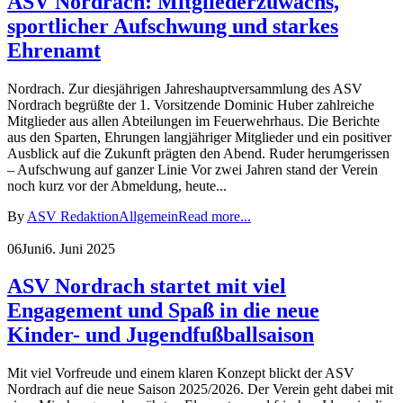
ASV Nordrach: Mitgliederzuwachs,
sportlicher Aufschwung und starkes
Ehrenamt
Nordrach. Zur diesjährigen Jahreshauptversammlung des ASV
Nordrach begrüßte der 1. Vorsitzende Dominic Huber zahlreiche
Mitglieder aus allen Abteilungen im Feuerwehrhaus. Die Berichte
aus den Sparten, Ehrungen langjähriger Mitglieder und ein positiver
Ausblick auf die Zukunft prägten den Abend. Ruder herumgerissen
– Aufschwung auf ganzer Linie Vor zwei Jahren stand der Verein
noch kurz vor der Abmeldung, heute...
By
ASV Redaktion
Allgemein
Read more...
06
Juni
6. Juni 2025
ASV Nordrach startet mit viel
Engagement und Spaß in die neue
Kinder- und Jugendfußballsaison
Mit viel Vorfreude und einem klaren Konzept blickt der ASV
Nordrach auf die neue Saison 2025/2026. Der Verein geht dabei mit