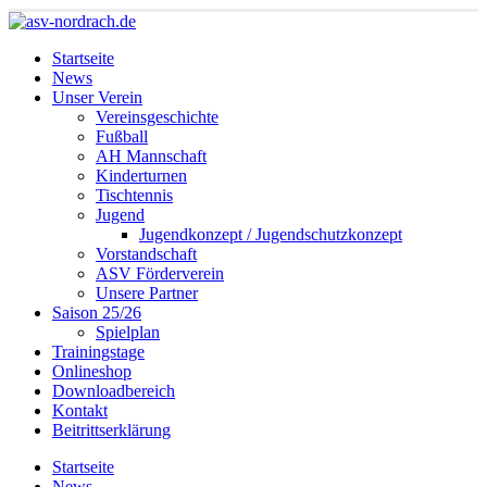
Startseite
News
Unser Verein
Vereinsgeschichte
Fußball
AH Mannschaft
Kinderturnen
Tischtennis
Jugend
Jugendkonzept / Jugendschutzkonzept
Vorstandschaft
ASV Förderverein
Unsere Partner
Saison 25/26
Spielplan
Trainingstage
Onlineshop
Downloadbereich
Kontakt
Beitrittserklärung
Startseite
News