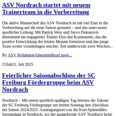
ASV Nordrach startet mit neuem
Trainerteam in die Vorbereitung
Die aktive Mannschaft des ASV Nordrach ist mit viel Elan in die
Vorbereitung auf die neue Saison gestartet – und das unter neuer
sportlicher Leitung: Mit Patrick Weis und Stevo Dukanovic
übernimmt ein engagiertes Trainer-Duo das Kommando, das die
positive Entwicklung der letzten Monate fortsetzen und das junge
Team weiter voranbringen möchte. Seit mittlerweile zwei Wochen...
By
ASV Redaktion
Allgemein
Read more...
15
Juli
15. Juli 2025
Feierlicher Saisonabschluss der SC
Freiburg Fördergruppe beim ASV
Nordrach
Nordrach – Mit einem sportlich-spaßigen Tag feierten die Talente
der SC Freiburg Fördergruppe am letzten Sonntag den Abschluss
der Saison 2024/2025. Austragungsort war die Kurt-Spitzmüller-
Sportanlage in Nordrach, wo der gastgebende ASV Nordrach beste