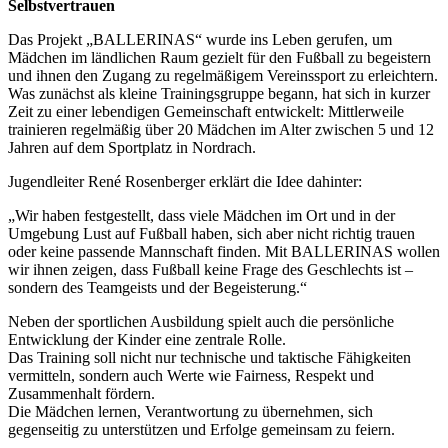
Selbstvertrauen
Das Projekt „BALLERINAS“ wurde ins Leben gerufen, um
Mädchen im ländlichen Raum gezielt für den Fußball zu begeistern
und ihnen den Zugang zu regelmäßigem Vereinssport zu erleichtern.
Was zunächst als kleine Trainingsgruppe begann, hat sich in kurzer
Zeit zu einer lebendigen Gemeinschaft entwickelt: Mittlerweile
trainieren regelmäßig über 20 Mädchen im Alter zwischen 5 und 12
Jahren auf dem Sportplatz in Nordrach.
Jugendleiter René Rosenberger erklärt die Idee dahinter:
„Wir haben festgestellt, dass viele Mädchen im Ort und in der
Umgebung Lust auf Fußball haben, sich aber nicht richtig trauen
oder keine passende Mannschaft finden. Mit BALLERINAS wollen
wir ihnen zeigen, dass Fußball keine Frage des Geschlechts ist –
sondern des Teamgeists und der Begeisterung.“
Neben der sportlichen Ausbildung spielt auch die persönliche
Entwicklung der Kinder eine zentrale Rolle.
Das Training soll nicht nur technische und taktische Fähigkeiten
vermitteln, sondern auch Werte wie Fairness, Respekt und
Zusammenhalt fördern.
Die Mädchen lernen, Verantwortung zu übernehmen, sich
gegenseitig zu unterstützen und Erfolge gemeinsam zu feiern.