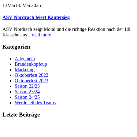
13
Mai
13. Mai 2025
ASV Nordrach feiert Kantersieg
ASV Nordrach zeigt Moral und die richtige Reaktion nach der 1:8-
Klatsche aus...
read more
Kategorien
Allgemein
Brandenkopfcup
Marketing
Oktoberfest 2022
Oktoberfest 2023
Saison 22/23
Saison 23/24
Saison 24/25
Werde teil des Teams
Letzte Beiträge