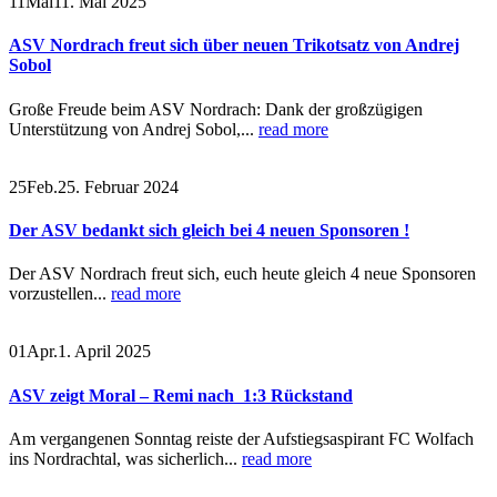
11
Mai
11. Mai 2025
ASV Nordrach freut sich über neuen Trikotsatz von Andrej
Sobol
Große Freude beim ASV Nordrach: Dank der großzügigen
Unterstützung von Andrej Sobol,...
read more
25
Feb.
25. Februar 2024
Der ASV bedankt sich gleich bei 4 neuen Sponsoren !
Der ASV Nordrach freut sich, euch heute gleich 4 neue Sponsoren
vorzustellen...
read more
01
Apr.
1. April 2025
ASV zeigt Moral – Remi nach 1:3 Rückstand
Am vergangenen Sonntag reiste der Aufstiegsaspirant FC Wolfach
ins Nordrachtal, was sicherlich...
read more