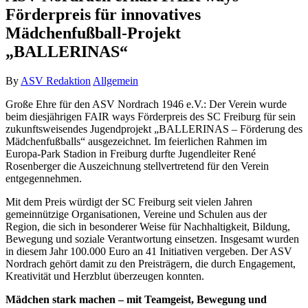
Förderpreis für innovatives
Mädchenfußball-Projekt
„BALLERINAS“
By
ASV Redaktion
Allgemein
Große Ehre für den ASV Nordrach 1946 e.V.: Der Verein wurde
beim diesjährigen FAIR ways Förderpreis des SC Freiburg für sein
zukunftsweisendes Jugendprojekt „BALLERINAS – Förderung des
Mädchenfußballs“ ausgezeichnet. Im feierlichen Rahmen im
Europa-Park Stadion in Freiburg durfte Jugendleiter René
Rosenberger die Auszeichnung stellvertretend für den Verein
entgegennehmen.
Mit dem Preis würdigt der SC Freiburg seit vielen Jahren
gemeinnützige Organisationen, Vereine und Schulen aus der
Region, die sich in besonderer Weise für Nachhaltigkeit, Bildung,
Bewegung und soziale Verantwortung einsetzen. Insgesamt wurden
in diesem Jahr 100.000 Euro an 41 Initiativen vergeben. Der ASV
Nordrach gehört damit zu den Preisträgern, die durch Engagement,
Kreativität und Herzblut überzeugen konnten.
Mädchen stark machen – mit Teamgeist, Bewegung und