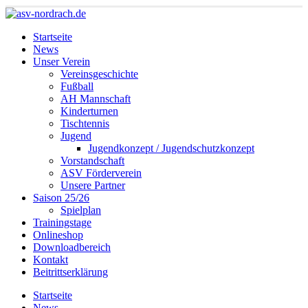
Startseite
News
Unser Verein
Vereinsgeschichte
Fußball
AH Mannschaft
Kinderturnen
Tischtennis
Jugend
Jugendkonzept / Jugendschutzkonzept
Vorstandschaft
ASV Förderverein
Unsere Partner
Saison 25/26
Spielplan
Trainingstage
Onlineshop
Downloadbereich
Kontakt
Beitrittserklärung
Startseite
News