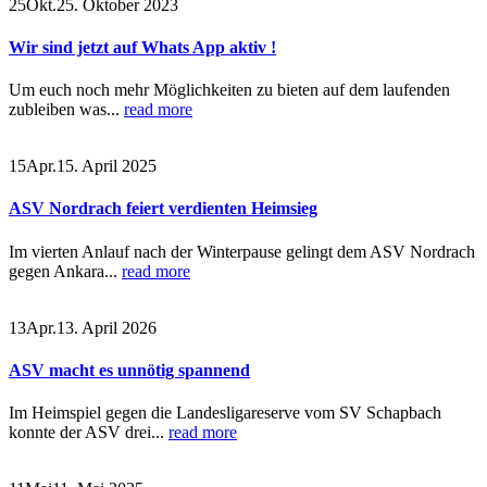
25
Okt.
25. Oktober 2023
Wir sind jetzt auf Whats App aktiv !
Um euch noch mehr Möglichkeiten zu bieten auf dem laufenden
zubleiben was...
read more
15
Apr.
15. April 2025
ASV Nordrach feiert verdienten Heimsieg
Im vierten Anlauf nach der Winterpause gelingt dem ASV Nordrach
gegen Ankara...
read more
13
Apr.
13. April 2026
ASV macht es unnötig spannend
Im Heimspiel gegen die Landesligareserve vom SV Schapbach
konnte der ASV drei...
read more