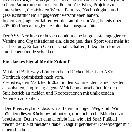
seinen Partnerunternehmen verliehen. Ziel ist es, Projekte zu
unterstützen, die sich den Werten Fairness, Nachhaltigkeit und
gesellschaftlichem Engagement verschrieben haben.
In den vergangenen Jahren wurden auf diesem Weg bereits über
895.000 Euro an regionale Initiativen ausgeschüttet.
Der ASV Nordrach reiht sich damit in eine lange Liste engagierter
Vereine und Organisationen ein, die zeigen, dass Sport weit mehr ist
als Leistung: Er kann Gemeinschaft schaffen, Integration fördern
und Lebensfreude schenken.
Ein starkes Signal für die Zukunft
Mit dem FAIR ways Förderpreis im Rücken blickt der ASV
Nordrach optimistisch nach vorn.
Ziel ist es, den Mädchenfußball in den kommenden Jahren weiter
auszubauen, langfristig eigene Mädchenmannschaften für den
Spielbetrieb zu melden und Kooperationen mit umliegenden
Vereinen zu starten.
„Der Preis zeigt uns, dass wir auf dem richtigen Weg sind. Wir
möchten diesen Rückenwind nutzen, um noch mehr Mädchen zu
begeistern. Denn wer einmal erlebt hat, wie viel Spaß Fußball
macht, der bleibt meistens dabei“, sagt Jugendleiter Rosenberger mit
einem Lächeln.