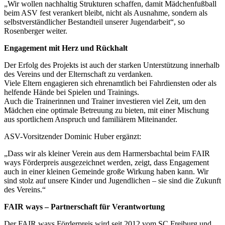
„Wir wollen nachhaltig Strukturen schaffen, damit Mädchenfußball
beim ASV fest verankert bleibt, nicht als Ausnahme, sondern als
selbstverständlicher Bestandteil unserer Jugendarbeit“, so
Rosenberger weiter.
Engagement mit Herz und Rückhalt
Der Erfolg des Projekts ist auch der starken Unterstützung innerhalb
des Vereins und der Elternschaft zu verdanken.
Viele Eltern engagieren sich ehrenamtlich bei Fahrdiensten oder als
helfende Hände bei Spielen und Trainings.
Auch die Trainerinnen und Trainer investieren viel Zeit, um den
Mädchen eine optimale Betreuung zu bieten, mit einer Mischung
aus sportlichem Anspruch und familiärem Miteinander.
ASV-Vorsitzender Dominic Huber ergänzt:
„Dass wir als kleiner Verein aus dem Harmersbachtal beim FAIR
ways Förderpreis ausgezeichnet werden, zeigt, dass Engagement
auch in einer kleinen Gemeinde große Wirkung haben kann. Wir
sind stolz auf unsere Kinder und Jugendlichen – sie sind die Zukunft
des Vereins.“
FAIR ways – Partnerschaft für Verantwortung
Der FAIR ways Förderpreis wird seit 2012 vom SC Freiburg und