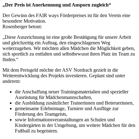
„Der Preis ist Anerkennung und Ansporn zugleich“
Der Gewinn des FAIR ways Förderpreises ist für den Verein eine
besondere Motivation.
Rosenberger betont:
„Diese Auszeichnung ist eine große Bestätigung für unsere Arbeit
und gleichzeitig ein Auftrag, den eingeschlagenen Weg
weiterzugehen. Wir möchten allen Mädchen die Möglichkeit geben,
sich sportlich zu entfalten und selbstbewusst ihren Platz im Team zu
finden.“
Mit dem Preisgeld möchte der ASV Nordrach gezielt in die
Weiterentwicklung des Projekts investieren. Geplant sind unter
anderem:
die Anschaffung neuer Trainingsmaterialien und spezieller
Ausrüstung für Mädchenmannschaften,
die Ausbildung zusätzlicher Trainerinnen und Betreuerinnen,
gemeinsame Erlebnistage, Turniere und Ausflüge zur
Förderung des Teamgeists,
sowie Informationsveranstaltungen an Schulen und
Kindergärten in der Umgebung, um weitere Mädchen für den
Fußball zu begeistern.