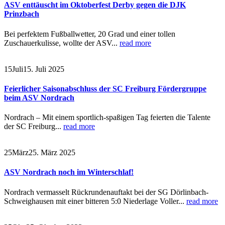
ASV enttäuscht im Oktoberfest Derby gegen die DJK
Prinzbach
Bei perfektem Fußballwetter, 20 Grad und einer tollen
Zuschauerkulisse, wollte der ASV...
read more
15
Juli
15. Juli 2025
Feierlicher Saisonabschluss der SC Freiburg Fördergruppe
beim ASV Nordrach
Nordrach – Mit einem sportlich-spaßigen Tag feierten die Talente
der SC Freiburg...
read more
25
März
25. März 2025
ASV Nordrach noch im Winterschlaf!
Nordrach vermasselt Rückrundenauftakt bei der SG Dörlinbach-
Schweighausen mit einer bitteren 5:0 Niederlage Voller...
read more