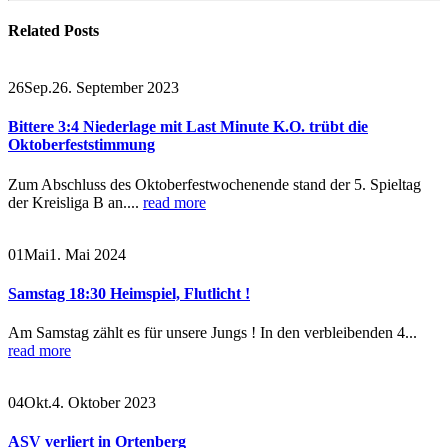
Related
Posts
26
Sep.
26. September 2023
Bittere 3:4 Niederlage mit Last Minute K.O. trübt die
Oktoberfeststimmung
Zum Abschluss des Oktoberfestwochenende stand der 5. Spieltag
der Kreisliga B an....
read more
01
Mai
1. Mai 2024
Samstag 18:30 Heimspiel, Flutlicht !
Am Samstag zählt es für unsere Jungs ! In den verbleibenden 4...
read more
04
Okt.
4. Oktober 2023
ASV verliert in Ortenberg