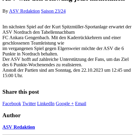
By
ASV Redaktion
Saison 23/24
Im nächsten Spiel auf der Kurt Spitzmüller-Sportanlage erwartet der
ASV Nordrach den Tabellennachbarn
FC Ankara Gengenbach. Mit den Kaderrückkehrern und einer
geschlossenen Teamleistung wie
im vergangenen Spiel gegen Elgersweier möchte der ASV die 6
Punkte in Nordrach behalten.
Der ASV hofft auf zahlreiche Unterstützung der Fans, um das Ziel
des 6 Punkte-Wochenendes zu realisieren.
Anstoß der Partien sind am Sonntag, den 22.10.2023 um 12:45 und
15:00 Uhr.
Share this post
Facebook
Twitter
LinkedIn
Google +
Email
Author
ASV Redaktion