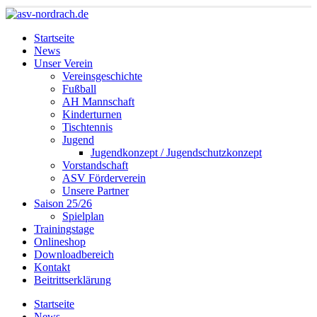
Startseite
News
Unser Verein
Vereinsgeschichte
Fußball
AH Mannschaft
Kinderturnen
Tischtennis
Jugend
Jugendkonzept / Jugendschutzkonzept
Vorstandschaft
ASV Förderverein
Unsere Partner
Saison 25/26
Spielplan
Trainingstage
Onlineshop
Downloadbereich
Kontakt
Beitrittserklärung
Startseite
News