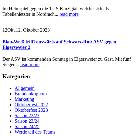
Im Heimspiel gegen die TUS Kinzigtal, welche sich als
Tabellenletzter in Nordrach...
read more
12
Okt.
12. Oktober 2023
Blau-Weiß trifft auswärts auf Schwarz-Rot: ASV gegen
Elgersweier 2
Der ASV ist kommenden Sonntag in Elgersweier zu Gast. Mit fünf
Siegen...
read more
Kategorien
Allgemein
Brandenkopfcup
Marketing
Oktoberfest 2022
Oktoberfest 2023
Saison 22/23
Saison 23/24
Saison 24/25
Werde teil des Teams