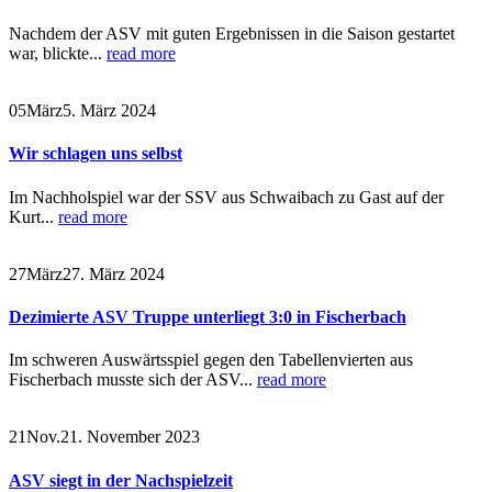
Nachdem der ASV mit guten Ergebnissen in die Saison gestartet
war, blickte...
read more
05
März
5. März 2024
Wir schlagen uns selbst
Im Nachholspiel war der SSV aus Schwaibach zu Gast auf der
Kurt...
read more
27
März
27. März 2024
Dezimierte ASV Truppe unterliegt 3:0 in Fischerbach
Im schweren Auswärtsspiel gegen den Tabellenvierten aus
Fischerbach musste sich der ASV...
read more
21
Nov.
21. November 2023
ASV siegt in der Nachspielzeit