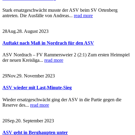
Stark ersatzgeschwächt musste der ASV beim SV Ortenberg
antreten. Die Ausfälle von Andreas...
read more
28
Aug.
28. August 2023
Auftakt nach Maß in Nordrach für den ASV
ASV Nordrach – FV Rammersweier 2 (2:1) Zum ersten Heimspiel
der neuen Kreisliga...
read more
29
Nov.
29. November 2023
ASV wieder mit Last-Minute-Sieg
Wieder ersatzgeschwächt ging der ASV in die Partie gegen die
Reserve des...
read more
20
Sep.
20. September 2023
ASV geht in Berghaupten unter