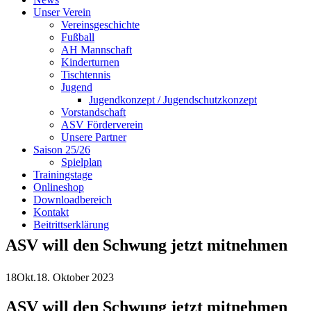
Unser Verein
Vereinsgeschichte
Fußball
AH Mannschaft
Kinderturnen
Tischtennis
Jugend
Jugendkonzept / Jugendschutzkonzept
Vorstandschaft
ASV Förderverein
Unsere Partner
Saison 25/26
Spielplan
Trainingstage
Onlineshop
Downloadbereich
Kontakt
Beitrittserklärung
ASV will den Schwung jetzt mitnehmen
18
Okt.
18. Oktober 2023
ASV will den Schwung jetzt mitnehmen