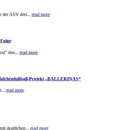
 der ASV drei...
read more
 Folge
si“ den...
read more
s Mädchenfußball-Projekt „BALLERINAS“
...
read more
mit deutlichen...
read more