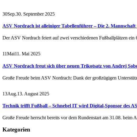
30
Sep.
30. September 2025
ASV Nordrach ist alleiniger Tabellenführer – Die 2. Mannschaft 
Der ASV Nordrach feiert auf zwei verschiedenen Fußballplätzen ei
11
Mai
11. Mai 2025
ASV Nordrach freut sich über neuen Trikotsatz von Andrej Sob
Große Freude beim ASV Nordrach: Dank der großzügigen Unterstütz
13
Aug.
13. August 2025
Technik trifft Fußball – Schnebel IT wird Digital-Sponsor des 
Große Freude herrscht bereits vor dem Rundenstart am 31.08. beim 
Kategorien