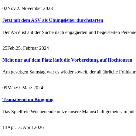
02
Nov.
2. November 2023
Jetzt mit dem ASV als Übungsleiter durchstarten
Der ASV ist auf der Suche nach engagierten und begeisterten Persone
25
Feb.
25. Februar 2024
Nicht nur auf dem Platz läuft die Vorbereitung auf Hochtouren
Am gestrigen Samstag war es wieder soweit, der alljährliche Frühjah
09
März
9. März 2024
Teamabend im Kingping
Das Spielfreie Wochenende nutze unsere Mannschaft gemeinsam mit
13
Apr.
13. April 2026