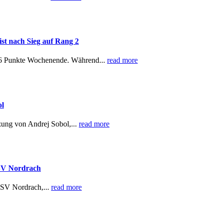
ist nach Sieg auf Rang 2
n 6 Punkte Wochenende. Während...
read more
ol
ung von Andrej Sobol,...
read more
ASV Nordrach
ASV Nordrach,...
read more