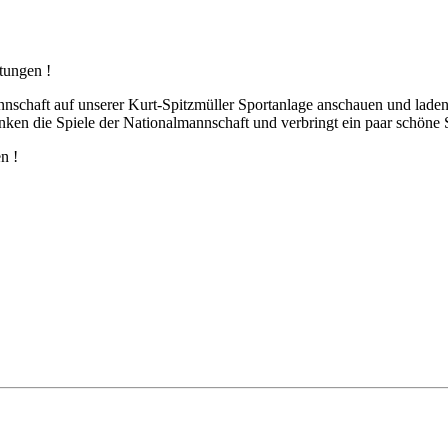
tungen !
nschaft auf unserer Kurt-Spitzmüller Sportanlage anschauen und laden
en die Spiele der Nationalmannschaft und verbringt ein paar schöne S
n !