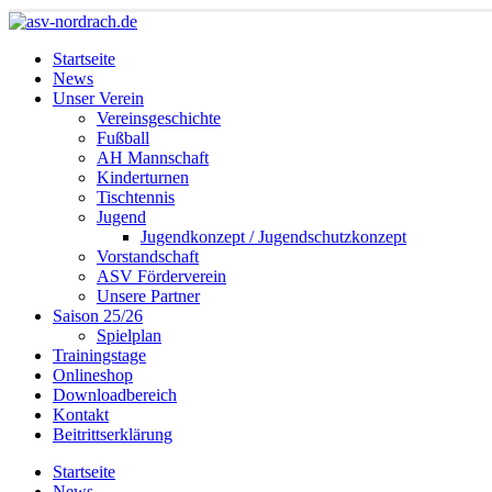
Startseite
News
Unser Verein
Vereinsgeschichte
Fußball
AH Mannschaft
Kinderturnen
Tischtennis
Jugend
Jugendkonzept / Jugendschutzkonzept
Vorstandschaft
ASV Förderverein
Unsere Partner
Saison 25/26
Spielplan
Trainingstage
Onlineshop
Downloadbereich
Kontakt
Beitrittserklärung
Startseite
News