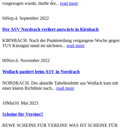
vorgezogen wurde, durfte der...
read more
04
Sep.
4. September 2022
Der ASV Nordrach verliert auswärts in Kirnbach
KIRNBACH. Nach der Punkteteilung vergangene Woche gegen
TUS Kinzigtal stand im nächsten...
read more
06
Nov.
6. November 2022
Wolfach gastiert beim ASV in Nordrach
NORDRACH. Der aktuelle Tabellendritte aus Wolfach kam mit
einer klaren Richtlinie nach...
read more
10
Mai
10. Mai 2023
Scheine für Vereine!!
REWE SCHEINE FÜR VEREINE WAS IST SCHEINE FÜR