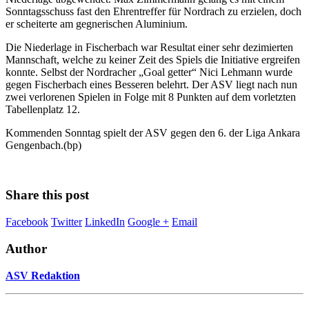
Sonntagsschuss fast den Ehrentreffer für Nordrach zu erzielen, doch
er scheiterte am gegnerischen Aluminium.
Die Niederlage in Fischerbach war Resultat einer sehr dezimierten
Mannschaft, welche zu keiner Zeit des Spiels die Initiative ergreifen
konnte. Selbst der Nordracher „Goal getter“ Nici Lehmann wurde
gegen Fischerbach eines Besseren belehrt. Der ASV liegt nach nun
zwei verlorenen Spielen in Folge mit 8 Punkten auf dem vorletzten
Tabellenplatz 12.
Kommenden Sonntag spielt der ASV gegen den 6. der Liga Ankara
Gengenbach.(bp)
Share this post
Facebook
Twitter
LinkedIn
Google +
Email
Author
ASV Redaktion