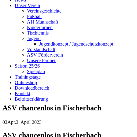
Unser Verein
Vereinsgeschichte
Fußball
AH Mannschaft
Kinderturnen
Tischtennis
Jugend
Jugendkonzept / Jugendschutzkonzept
Vorstandschaft
ASV Förderverein
Unsere Partner
Saison 25/26
Spielplan
Trainingstage
Onlineshop
Downloadbereich
Kontakt
Beitrittserklärung
ASV chancenlos in Fischerbach
03
Apr.
3. April 2023
ASV chancenlos in Fischerbach