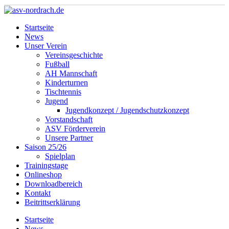
Startseite
News
Unser Verein
Vereinsgeschichte
Fußball
AH Mannschaft
Kinderturnen
Tischtennis
Jugend
Jugendkonzept / Jugendschutzkonzept
Vorstandschaft
ASV Förderverein
Unsere Partner
Saison 25/26
Spielplan
Trainingstage
Onlineshop
Downloadbereich
Kontakt
Beitrittserklärung
Startseite
News