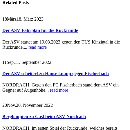
Related
Posts
18
März
18. März 2023
Der ASV Fahrplan für die Rückrunde
Der ASV startet am 19.03.2023 gegen den TUS Kinzigtal in die
Rückrunde....
read more
11
Sep.
11. September 2022
Der ASV scheitert zu Hause knapp gegen Fischerbach
NORDRACH. Gegen den FC Fischerbach stand dem ASV ein
Gegner auf Augenhöhe...
read more
20
Nov.
20. November 2022
Berghaupten zu Gast beim ASV Nordrach
NORDRACH. Im ersten Spiel der Rückrunde, welches bereits