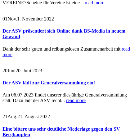
VEREINE?Scheine für Vereine ist eine...
read more
01
Nov.
1. November 2022
Der ASV präsentiert sich Online dank BS-Media in neuem
Gewand
Dank der sehr guten und reibungslosen Zusammenarbeit mit
read
more
20
Juni
20. Juni 2023
Der ASV lädt zur Generalversammlung ein!
Am 06.07.2023 findet unserer diesjährige Generalversammlung
statt. Dazu lädt der ASV recht...
read more
21
Aug.
21. August 2022
Eine bittere uns sehr deutliche Niederlage gegen den SV
Berghaupten