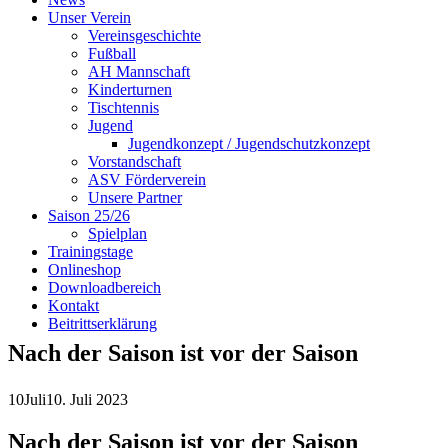
Unser Verein
Vereinsgeschichte
Fußball
AH Mannschaft
Kinderturnen
Tischtennis
Jugend
Jugendkonzept / Jugendschutzkonzept
Vorstandschaft
ASV Förderverein
Unsere Partner
Saison 25/26
Spielplan
Trainingstage
Onlineshop
Downloadbereich
Kontakt
Beitrittserklärung
Nach der Saison ist vor der Saison
10
Juli
10. Juli 2023
Nach der Saison ist vor der Saison