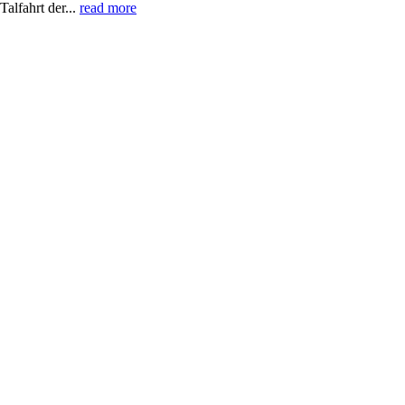
lfahrt der...
read more