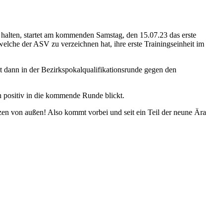
t halten, startet am kommenden Samstag, den 15.07.23 das erste
welche der ASV zu verzeichnen hat, ihre erste Trainingseinheit im
et dann in der Bezirkspokalqualifikationsrunde gegen den
n positiv in die kommende Runde blickt.
zen von außen! Also kommt vorbei und seit ein Teil der neune Ära