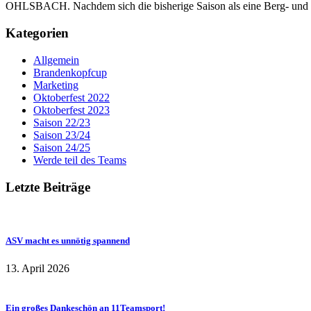
OHLSBACH. Nachdem sich die bisherige Saison als eine Berg- und Ta
Kategorien
Allgemein
Brandenkopfcup
Marketing
Oktoberfest 2022
Oktoberfest 2023
Saison 22/23
Saison 23/24
Saison 24/25
Werde teil des Teams
Letzte Beiträge
ASV macht es unnötig spannend
13. April 2026
Ein großes Dankeschön an 11Teamsport!