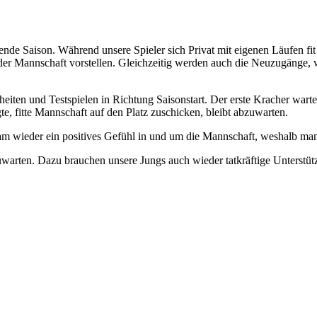
ende Saison. Während unsere Spieler sich Privat mit eigenen Läufen fi
m der Mannschaft vorstellen. Gleichzeitig werden auch die Neuzugänge, 
heiten und Testspielen in Richtung Saisonstart. Der erste Kracher wart
e, fitte Mannschaft auf den Platz zuschicken, bleibt abzuwarten.
sam wieder ein positives Gefühl in und um die Mannschaft, weshalb ma
warten. Dazu brauchen unsere Jungs auch wieder tatkräftige Unterstüt