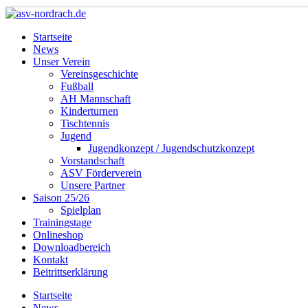
Startseite
News
Unser Verein
Vereinsgeschichte
Fußball
AH Mannschaft
Kinderturnen
Tischtennis
Jugend
Jugendkonzept / Jugendschutzkonzept
Vorstandschaft
ASV Förderverein
Unsere Partner
Saison 25/26
Spielplan
Trainingstage
Onlineshop
Downloadbereich
Kontakt
Beitrittserklärung
Startseite
News