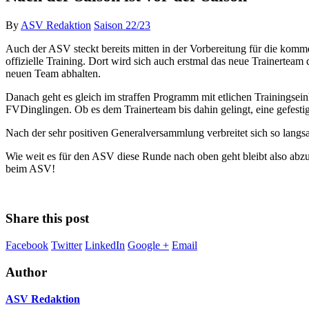
By
ASV Redaktion
Saison 22/23
Auch der ASV steckt bereits mitten in der Vorbereitung für die komm
offizielle Training. Dort wird sich auch erstmal das neue Trainertea
neuen Team abhalten.
Danach geht es gleich im straffen Programm mit etlichen Trainingsein
FVDinglingen. Ob es dem Trainerteam bis dahin gelingt, eine gefestigt
Nach der sehr positiven Generalversammlung verbreitet sich so lang
Wie weit es für den ASV diese Runde nach oben geht bleibt also abzu
beim ASV!
Share this post
Facebook
Twitter
LinkedIn
Google +
Email
Author
ASV Redaktion