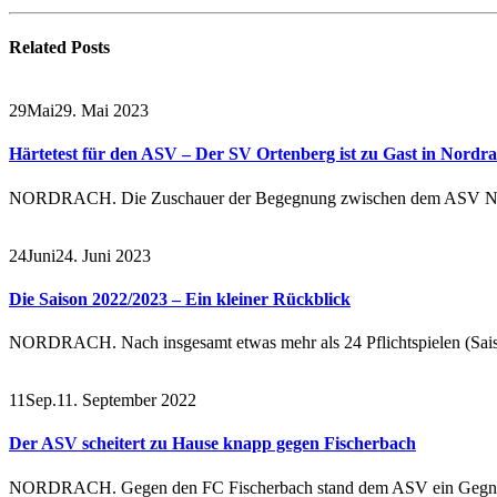
Related
Posts
29
Mai
29. Mai 2023
Härtetest für den ASV – Der SV Ortenberg ist zu Gast in Nordr
NORDRACH. Die Zuschauer der Begegnung zwischen dem ASV No
24
Juni
24. Juni 2023
Die Saison 2022/2023 – Ein kleiner Rückblick
NORDRACH. Nach insgesamt etwas mehr als 24 Pflichtspielen (Saiso
11
Sep.
11. September 2022
Der ASV scheitert zu Hause knapp gegen Fischerbach
NORDRACH. Gegen den FC Fischerbach stand dem ASV ein Gegne